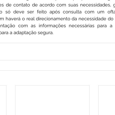
es de contato de acordo com suas necessidades, g
o só deve ser feito após consulta com um oftal
sim haverá o real direcionamento da necessidade do 
entação com as informações necessárias para a u
ra a adaptação segura.