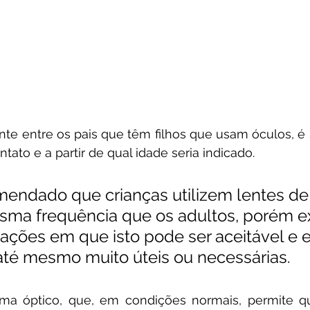
te entre os pais que têm filhos que usam óculos, é
ontato e a partir de qual idade seria indicado.
endado que crianças utilizem lentes de
ma frequência que os adultos, porém e
ações em que isto pode ser aceitável e 
até mesmo muito úteis ou necessárias.
ma óptico, que, em condições normais, permite q