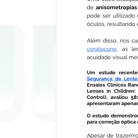
de 
anisometropias
pode ser utilizado
óculos, resultando 
ceratocone
, as l
acuidade visual me
Segurança de Lente
Ensaios Clínicos Ran
Lenses in Children:
Control), avaliou 5
apresentaram apenas 
O estudo demonstro
para correção óptica 
Apesar de trazermo