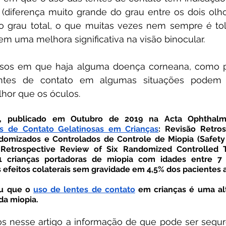
 (diferença muito grande do grau entre os dois olho
 o grau total, o que muitas vezes nem sempre é tol
em uma melhora significativa na visão binocular.
entes de contato em algumas situações podem 
lhor que os óculos.
s de Contato Gelatinosas em Crianças
: Revisão Retros
domizados e Controlados de Controle de Miopia (Safety 
 Retrospective Review of Six Randomized Controlled Tr
81 crianças portadoras de miopia com idades entre 7
efeitos colaterais sem gravidade em 4,5% dos pacientes 
u que o 
uso de lentes de contato
 em crianças é uma alt
da miopia.
s nesse artigo a informação de que pode ser seguro