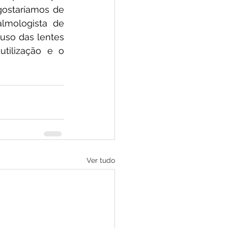
ostaríamos de 
mologista de 
uso das lentes 
tilização e o 
Ver tudo