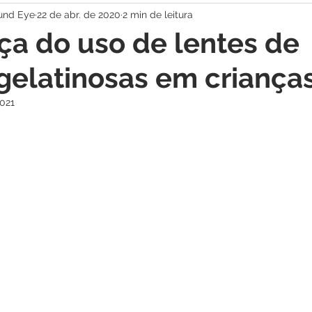
Jund Eye
22 de abr. de 2020
2 min de leitura
a do uso de lentes de
gelatinosas em criança
2021