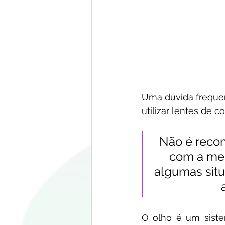
Uma dúvida frequen
utilizar lentes de c
Não é recom
com a mes
algumas situ
O olho é um siste