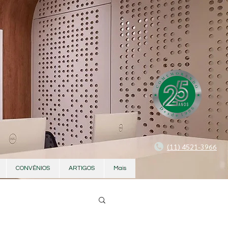
(11) 4521-3966
CONVÊNIOS
ARTIGOS
Mais