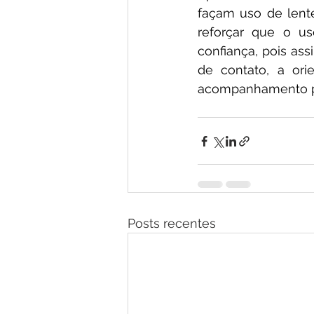
façam uso de lent
reforçar que o us
confiança, pois as
de contato, a ori
acompanhamento pa
Posts recentes