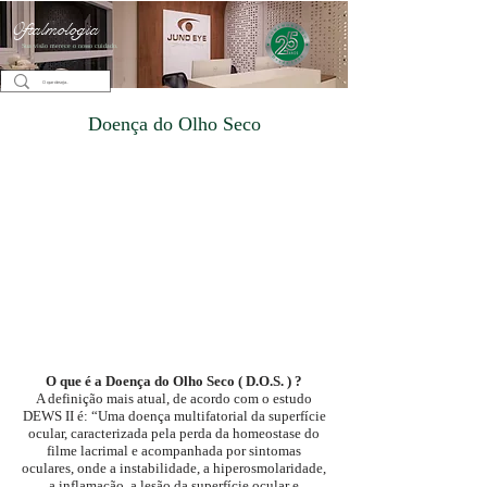
Oftalmologia
Sua visão merece o nosso cuidado.
Doença do Olho Seco
O que é a Doença do Olho Seco ( D.O.S. ) ?
A definição mais atual, de acordo com o estudo
DEWS II é: “Uma doença multifatorial da superfície
ocular, caracterizada pela perda da homeostase do
filme lacrimal e acompanhada por sintomas
oculares, onde a instabilidade, a hiperosmolaridade,
a inflamação, a lesão da superfície ocular e