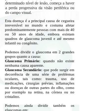
determinado nível de lesão, começa a haver
a perda progressiva da visão periférica ou
do campo visual.
Esta doença é a principal causa de cegueira
irreversível no mundo e costuma afetar
predominantemente pessoas com mais de 40
ou 50 anos de idade, embora existam
quadros de glaucoma juvenil e até mesmo
infantil ou congênito.
Podemos dividir o glaucoma em 2 grandes
grupos quanto a causa:
Glaucoma Primário:
quando não existe
nenhuma causa aparente.
Glaucoma Secundário:
que pode surgir em
decorrência de uma série de problemas
oculares, tais como: trauma, uso de
medicações, cirurgias prévias, inflamações
ou doenças de outras partes do olho, como
por exemplo na retina, na córnea ou no
cristalino.
Podemos ainda dividir também os
glaucomas em: