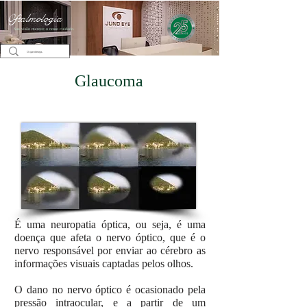
Oftalmologia
Sua visão merece o nosso cuidado.
Glaucoma
É uma neuropatia óptica, ou seja, é uma
doença que afeta o nervo óptico, que é o
nervo responsável por enviar ao cérebro as
informações visuais captadas pelos olhos.
O dano no nervo óptico é ocasionado pela
pressão intraocular, e a partir de um