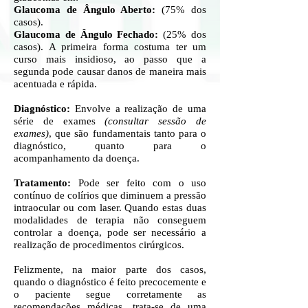
Glaucoma de Ângulo Aberto:
(75% dos
casos).
Glaucoma de Ângulo Fechado:
(25% dos
casos). A primeira forma costuma ter um
curso mais insidioso, ao passo que a
segunda pode causar danos de maneira mais
acentuada e rápida.
Diagnóstico
:
Envolve a realização de uma
série de exames
(consultar sessão de
exames)
, que são fundamentais tanto para o
diagnóstico, quanto para o
acompanhamento da doença.
Tratamento:
Pode ser feito com o uso
contínuo de colírios que diminuem a pressão
intraocular ou com laser. Quando estas duas
modalidades de terapia não conseguem
controlar a doença, pode ser necessário a
realização de procedimentos cirúrgicos.
Felizmente, na maior parte dos casos,
quando o diagnóstico é feito precocemente e
o paciente segue corretamente as
recomendações médicas, trata-se de uma