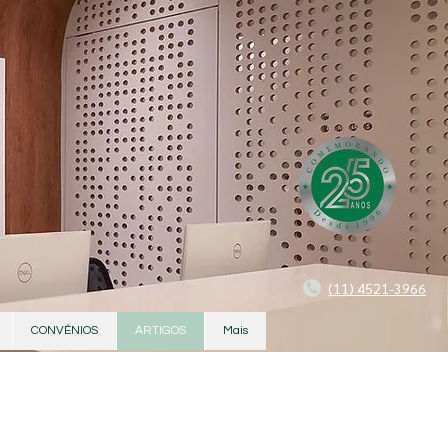
(11) 4521-3966
CONVÊNIOS
ARTIGOS
Mais