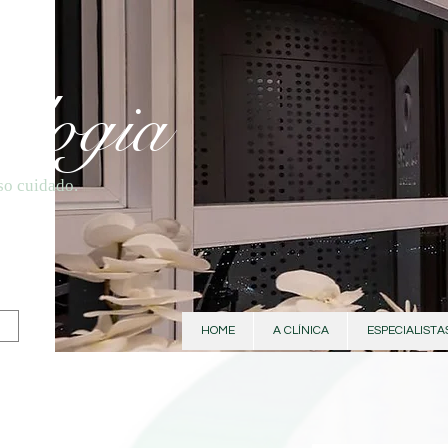
ologia
so cuidado.
HOME
A CLÍNICA
ESPECIALISTA