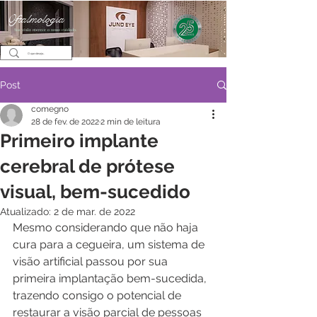
Oftalmologia
Sua visão merece o nosso cuidado.
Post
comegno
28 de fev. de 2022
2 min de leitura
Primeiro implante
cerebral de prótese
visual, bem-sucedido
Atualizado:
2 de mar. de 2022
Mesmo considerando que não haja 
cura para a cegueira, um sistema de 
visão artificial passou por sua 
primeira implantação bem-sucedida, 
trazendo consigo o potencial de 
restaurar a visão parcial de pessoas 