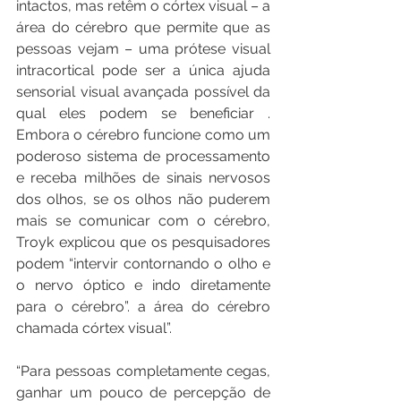
intactos, mas retêm o córtex visual – a 
área do cérebro que permite que as 
pessoas vejam – uma prótese visual 
intracortical pode ser a única ajuda 
sensorial visual avançada possível da 
qual eles podem se beneficiar . 
Embora o cérebro funcione como um 
poderoso sistema de processamento 
e receba milhões de sinais nervosos 
dos olhos, se os olhos não puderem 
mais se comunicar com o cérebro, 
Troyk explicou que os pesquisadores 
podem “intervir contornando o olho e 
o nervo óptico e indo diretamente 
para o cérebro”. a área do cérebro 
chamada córtex visual”.
“Para pessoas completamente cegas, 
ganhar um pouco de percepção de 