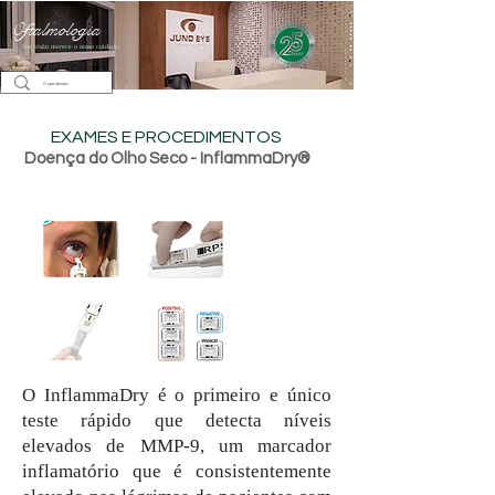
Oftalmologia
Sua visão merece o nosso cuidado.
EXAMES E PROCEDIMENTOS
Doença do Olho Seco - InflammaDry®
O InflammaDry é o primeiro e único
teste rápido que detecta níveis
elevados de MMP-9, um marcador
inflamatório que é consistentemente