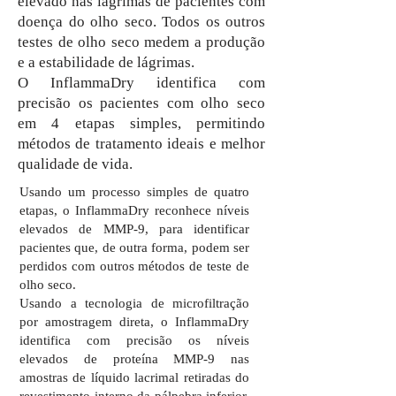
elevado nas lágrimas de pacientes com
doença do olho seco. Todos os outros
testes de olho seco medem a produção
e a estabilidade de lágrimas.
O InflammaDry identifica com
precisão os pacientes com olho seco
em 4 etapas simples, permitindo
métodos de tratamento ideais e melhor
qualidade de vida.
Usando um processo simples de quatro
etapas, o InflammaDry reconhece níveis
elevados de MMP-9, para identificar
pacientes que, de outra forma, podem ser
perdidos com outros métodos de teste de
olho seco.
Usando a tecnologia de microfiltração
por amostragem direta, o InflammaDry
identifica com precisão os níveis
elevados de proteína MMP-9 nas
amostras de líquido lacrimal retiradas do